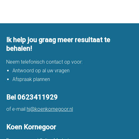
Ik help jou graag meer resultaat te
behalen!
Neem telefonisch contact op voor:
Antwoord op al uw vragen
Afspraak plannen
Bel 0623411929
of e-mail
hi@koenkornegoor.nl
Koen Kornegoor