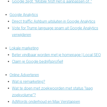
Google zegt: “Mobile first! Het is aanpassen of..”
Google Analytics
Direct traffic Ashburn uitsluiten in Google Analytics
Vote for Trump language spam uit Google Analytics
verwijderen
Lokale marketing
Beter vindbaar worden met je homepage | Local SEO
Claim je Google bedrijfsprofiel!
Online Adverteren
Wat is remarketing?
Wat te doen met zoekwoorden met status "laag
zoekvolume"?
AdWords onderhoud en Max Verstappen